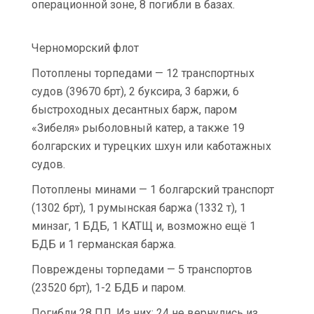
операционной зоне, 8 погибли в базах.
Черноморский флот
Потоплены торпедами — 12 транспортных
судов (39670 брт), 2 буксира, 3 баржи, 6
быстроходных десантных барж, паром
«Зибеля» рыболовный катер, а также 19
болгарских и турецких шхун или каботажных
судов.
Потоплены минами — 1 болгарский транспорт
(1302 брт), 1 румынская баржа (1332 т), 1
минзаг, 1 БДБ, 1 КАТЩ и, возможно ещё 1
БДБ и 1 германская баржа.
Повреждены торпедами — 5 транспортов
(23520 брт), 1-2 БДБ и паром.
Погибли 28 ПЛ. Из них: 24 не вернулись из