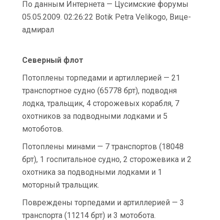
По данным Интернета — Цусимские форумы
05.05.2009. 02:26:22 Botik Petra Velikogo, Вице-
адмирал
Северный флот
Потоплены торпедами и артиллерией — 21
транспортное судно (65778 брт), подводня
лодка, тральщик, 4 сторожевых корабля, 7
охотников за подводными лодками и 5
мотоботов.
Потоплены минами — 7 транспортов (18048
брт), 1 госпитальное судно, 2 сторожевика и 2
охотника за подводными лодками и 1
моторный тральщик.
Повреждены торпедами и артиллерией — 3
транспорта (11214 брт) и 3 мотобота.