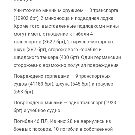
Уничтожено минным оружием — 3 транспорта
(10902 брт), 2 миноносца и подводная лодка.
Кроме того, выставленные подлодками мины
могут иметь отношение к гибели 4
транспортов (3627 брт), 2 парусно-моторных
шхун (387 брт), сторожевого корабля и
шведского танкера (430 брт). Один германский
сторожевик возможно получил повреждения.
Повреждено торпедами — 9 транспортных
судов (41183 брт), шхуна (545 брт) и траулер
(563 брт).
Повреждено минами — один транспорт (1923
брт) и учебное судно.
Погибли 46 ПЛ. Из них: 28 не вернулись из
боевых походов, 10 погибли в собственной