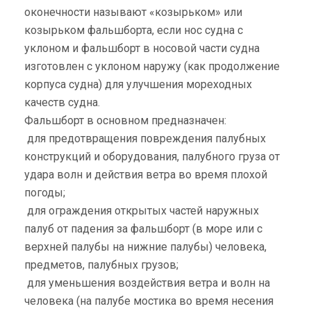
оконечности называют «козырьком» или
козырьком фальшборта, если нос судна с
уклоном и фальшборт в носовой части судна
изготовлен с уклоном наружу (как продолжение
корпуса судна) для улучшения мореходных
качеств судна.
Фальшборт в основном предназначен:
для предотвращения повреждения палубных
конструкций и оборудования, палубного груза от
удара волн и действия ветра во время плохой
погоды;
для ограждения открытых частей наружных
палуб от падения за фальшборт (в море или с
верхней палубы на нижние палубы) человека,
предметов, палубных грузов;
для уменьшения воздействия ветра и волн на
человека (на палубе мостика во время несения