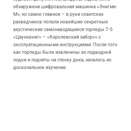
обнаружена шифровальная машинка «Энигма-
М», но самое главное – в руки советских
разведчиков попали новейшие секретные
акустические самонаводящиеся торпеды Т-5
«Цаункениг» — «Королевский забор»» с
эксплуатационными инструкциями. После того
как торпеды были извлечены из подводной
лодки и подняты на стенку дока, началось их
доскональное изучение.