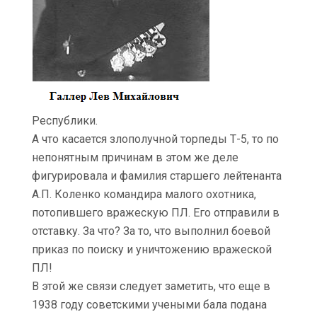
Республики.
А что касается злополучной торпеды Т-5, то по
непонятным причинам в этом же деле
фигурировала и фамилия старшего лейтенанта
А.П. Коленко командира малого охотника,
потопившего вражескую ПЛ. Его отправили в
отставку. За что? За то, что выполнил боевой
приказ по поиску и уничтожению вражеской
ПЛ!
В этой же связи следует заметить, что еще в
1938 году советскими учеными бала подана