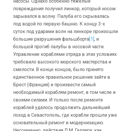
насосы. Однако особенно тяжелые
повреждения получил линкор, который носом
зарывался в волну. Палуба его скрывалась
под водой по первую башню. К концу 3-х
суток под ударами волн на линкоре произошли
большие разрушения фальшборта
[1]
, и
большой прогиб палубы в носовой части.
Управление кораблями отряда в этих условиях
требовало высокого морского мастерства и
смелости. В конце концов, было принято
единственное правильное решение зайти в
Брест (Франция) и произвести самый
необходимый кораблям ремонт, в том числе и
своими силами. И только после ремонта
кораблей удалось продолжить дальнейший
поход в Севастополь, где корабли прошли уже
основательный ремонт и модернизацию.
Несомненно, действия Л.М. Галлера, как