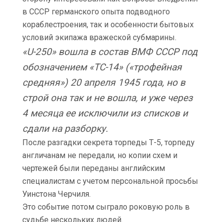
в СССР германского опыта подводного
кораблестроения, так и особенности бытовых
условий экипажа вражеской субмарины.
«U-250» вошла в состав ВМФ СССР под
обозначением «ТС-14» («трофейная
средняя») 20 апреля 1945 года, но в
строй она так и не вошла, и уже через
4 месяца ее исключили из списков и
сдали на разборку.
После разгадки секрета торпеды Т-5, торпеду
англичанам не передали, но копии схем и
чертежей были переданы английским
специалистам с учетом персональной просьбы
Уинстона Черчиля.
Это событие потом сыграло роковую роль в
судьбе нескольких людей.