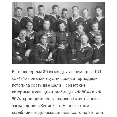
В это же время 30 июля другая немецкая ПЛ
«U-481» новыми акустическими торпедами
потопила сразу две цели – советские
катерные тральщики-рыбинцы «№ 804» и «№
807», проводившие траление южного фланга
заграждения «Зееигель». Вероятно, эти
кораблики водоизмещением всего по 26 тонн,