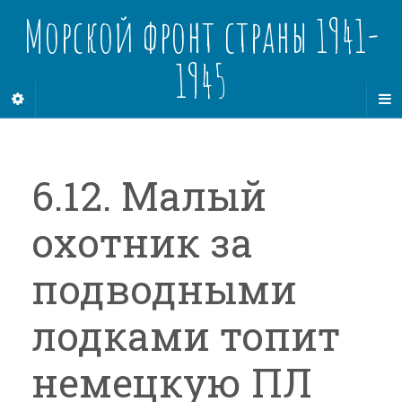
Морской фронт страны 1941-
1945
6.12. Малый
охотник за
подводными
лодками топит
немецкую ПЛ