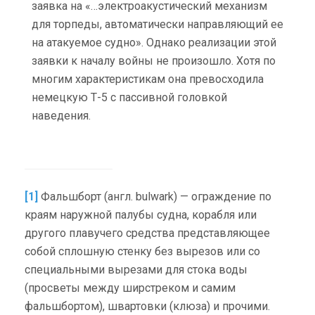
заявка на «…электроакустический механизм
для торпеды, автоматически направляющий ее
на атакуемое судно». Однако реализации этой
заявки к началу войны не произошло. Хотя по
многим характеристикам она превосходила
немецкую Т-5 с пассивной головкой
наведения.
[1]
Фальшборт (англ. bulwark) — ограждение по
краям наружной палубы судна, корабля или
другого плавучего средства представляющее
собой сплошную стенку без вырезов или со
специальными вырезами для стока воды
(просветы между ширстреком и самим
фальшбортом), швартовки (клюза) и прочими.