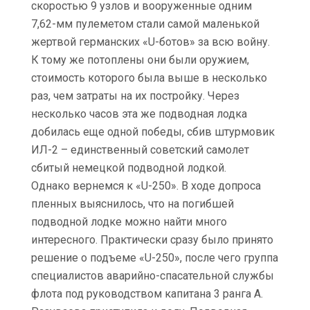
скоростью 9 узлов и вооруженные одним
7,62-мм пулеметом стали самой маленькой
жертвой германских «U-ботов» за всю войну.
К тому же потоплены они были оружием,
стоимость которого была выше в несколько
раз, чем затраты на их постройку. Через
несколько часов эта же подводная лодка
добилась еще одной победы, сбив штурмовик
ИЛ-2 – единственный советский самолет
сбитый немецкой подводной лодкой.
Однако вернемся к «U-250». В ходе допроса
пленных выяснилось, что на погибшей
подводной лодке можно найти много
интересного. Практически сразу было принято
решение о подъеме «U-250», после чего группа
специалистов аварийно-спасательной службы
флота под руководством капитана 3 ранга А.