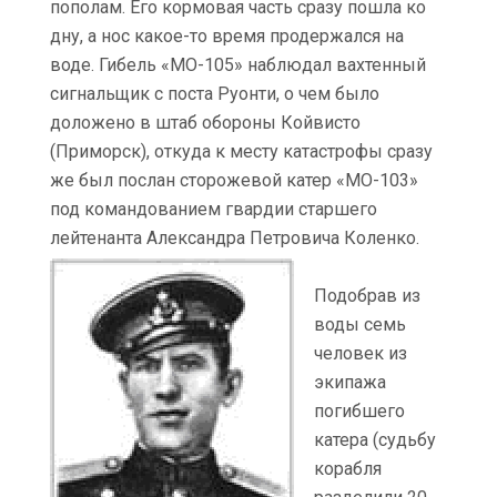
пополам. Его кормовая часть сразу пошла ко
дну, а нос какое-то время продержался на
воде. Гибель «МО-105» наблюдал вахтенный
сигнальщик с поста Руонти, о чем было
доложено в штаб обороны Койвисто
(Приморск), откуда к месту катастрофы сразу
же был послан сторожевой катер «МО-103»
под командованием гвардии старшего
лейтенанта Александра Петровича Коленко.
Подобрав из
воды семь
человек из
экипажа
погибшего
катера (судьбу
корабля