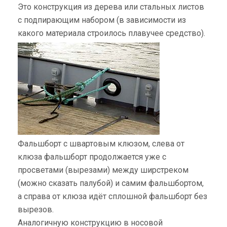
Это конструкция из дерева или стальных листов
с подпирающим набором (в зависимости из
какого материала строилось плавучее средство).
Фальшборт с швартовым клюзом, слева от
клюза фальшборт продолжается уже с
просветами (вырезами) между ширстреком
(можно сказать палубой) и самим фальшбортом,
а справа от клюза идёт сплошной фальшборт без
вырезов.
Аналогичную конструкцию в носовой