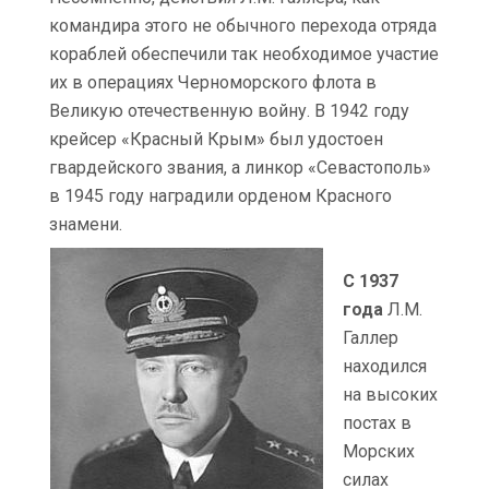
командира этого не обычного перехода отряда
кораблей обеспечили так необходимое участие
их в операциях Черноморского флота в
Великую отечественную войну. В 1942 году
крейсер «Красный Крым» был удостоен
гвардейского звания, а линкор «Севастополь»
в 1945 году наградили орденом Красного
знамени.
С 1937
года
Л.М.
Галлер
находился
на высоких
постах в
Морских
силах