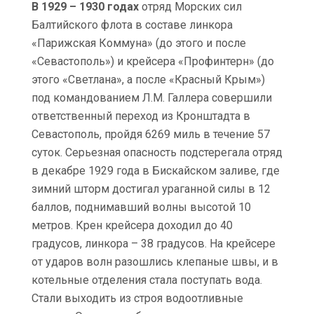
В 1929 – 1930 годах
отряд Морских сил
Балтийского флота в составе линкора
«Парижская Коммуна» (до этого и после
«Севастополь») и крейсера «Профинтерн» (до
этого «Светлана», а после «Красный Крым»)
под командованием Л.М. Галлера совершили
ответственный переход из Кронштадта в
Севастополь, пройдя 6269 миль в течение 57
суток. Серьезная опасность подстерегала отряд
в декабре 1929 года в Бискайском заливе, где
зимний шторм достигал ураганной силы в 12
баллов, поднимавший волны высотой 10
метров. Крен крейсера доходил до 40
градусов, линкора – 38 градусов. На крейсере
от ударов волн разошлись клепаные швы, и в
котельные отделения стала поступать вода.
Стали выходить из строя водоотливные