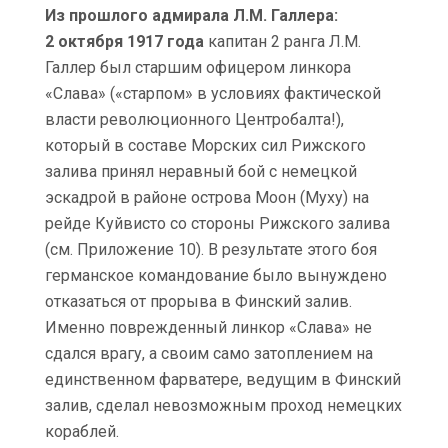
Из прошлого адмирала Л.М. Галлера:
2 октября 1917 года
капитан 2 ранга Л.М.
Галлер был старшим офицером линкора
«Слава» («старпом» в условиях фактической
власти революционного Центробалта!),
который в составе Морских сил Рижского
залива принял неравный бой с немецкой
эскадрой в районе острова Моон (Муху) на
рейде Куйвисто со стороны Рижского залива
(см. Приложение 10). В результате этого боя
германское командование было вынуждено
отказаться от прорыва в Финский залив.
Именно поврежденный линкор «Слава» не
сдался врагу, а своим само затоплением на
единственном фарватере, ведущим в Финский
залив, сделал невозможным проход немецких
кораблей.