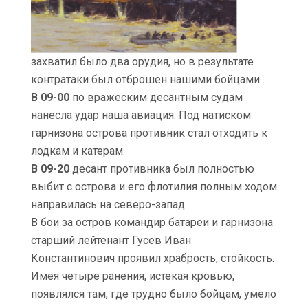
захватил было два орудия, но в результате
контратаки был отброшен нашими бойцами.
В 09-00
по вражеским десантным судам
нанесла удар наша авиация. Под натиском
гарнизона острова противник стал отходить к
лодкам и катерам.
В 09-20
десант противника был полностью
выбит с острова и его флотилия полным ходом
направилась на северо-запад.
В бои за остров командир батареи и гарнизона
старший лейтенант Гусев Иван
Константинович проявил храбрость, стойкость.
Имея четыре ранения, истекая кровью,
появлялся там, где трудно было бойцам, умело