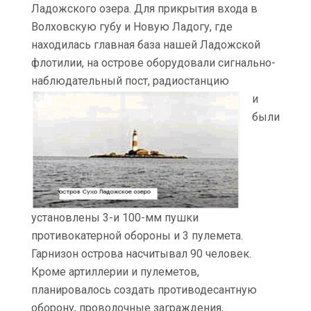
Ладожского озера. Для прикрытия входа в
Волховскую губу и Новую Ладогу, где
находилась главная база нашей Ладожской
флотилии, на острове оборудовали сигнально-
наблюдательный пост, радиостанцию
и
были
установлены 3-и 100-мм пушки
противокатерной обороны и 3 пулемета.
Гарнизон острова насчитывал 90 человек.
Кроме артиллерии и пулеметов,
планировалось создать противодесантную
оборону, проволочные заграждения,