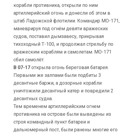
корабли противника, открыли по ним
артиллерийский огонь и донесли об этом в
штаб Ладожской флотилии. Командир МО-171,
маневрируя под огнём девяти вражеских
судов, поставил дымзавесу, прикрывая
тихоходный Т-100, и продолжал стрельбу по
вражеским кораблям и самолетам. МО-171
сбил самолёт.
В 07-17
открыла огонь береговая батарея.
Первыми же залпами были подбиты 3
десантные баржи, а дозорные корабли
уничтожили десантный катер и повредили 2
десантных судна.
Тем временем артиллерийским огнем
противника на острове были выведены из
строя командный пункт батареи и
дальномерный пост, были ранены многие его