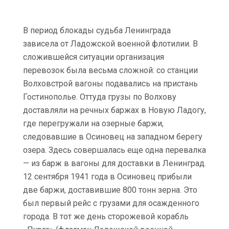
В период блокады судьба Ленинграда
зависела от Ладожской военной флотилии. В
сложившейся ситуации организация
перевозок была весьма сложной: со станции
Волховстрой вагоны подавались на пристань
Гостинополье. Оттуда грузы по Волхову
доставляли на речных баржах в Новую Ладогу,
где перегружали на озерные баржи,
следовавшие в Осиновец на западном берегу
озера. Здесь совершалась еще одна перевалка
— из барж в вагоны для доставки в Ленинград.
12 сентября 1941 года в Осиновец прибыли
две баржи, доставившие 800 тонн зерна. Это
был первый рейс с грузами для осажденного
города. В тот же день сторожевой корабль