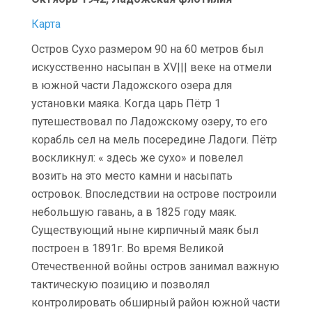
Карта
Остров Сухо размером 90 на 60 метров был
искусственно насыпан в XV||| веке на отмели
в южной части Ладожского озера для
установки маяка. Когда царь Пётр 1
путешествовал по Ладожскому озеру, то его
корабль сел на мель посередине Ладоги. Пётр
воскликнул: « здесь же сухо» и повелел
возить на это место камни и насыпать
островок. Впоследствии на острове построили
небольшую гавань, а в 1825 году маяк.
Существующий ныне кирпичный маяк был
построен в 1891г. Во время Великой
Отечественной войны остров занимал важную
тактическую позицию и позволял
контролировать обширный район южной части