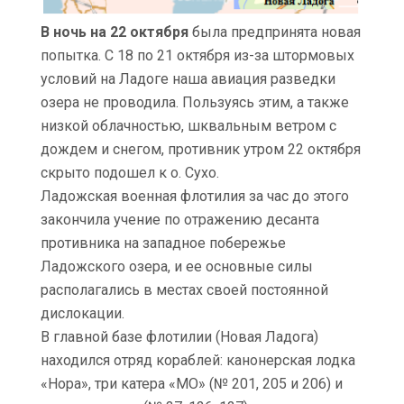
В ночь на 22 октября
была предпринята новая
попытка. С 18 по 21 октября из-за штормовых
условий на Ладоге наша авиация разведки
озера не проводила. Пользуясь этим, а также
низкой облачностью, шквальным ветром с
дождем и снегом, противник утром 22 октября
скрыто подошел к о. Сухо.
Ладожская военная флотилия за час до этого
закончила учение по отражению десанта
противника на западное побережье
Ладожского озера, и ее основные силы
располагались в местах своей постоянной
дислокации.
В главной базе флотилии (Новая Ладога)
находился отряд кораблей: канонерская лодка
«Нора», три катера «МО» (№ 201, 205 и 206) и