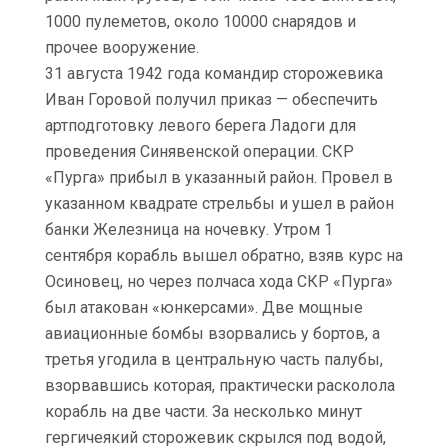
1000 пулеметов, около 10000 снарядов и
прочее вооружение.
31 августа 1942 года командир сторожевика
Иван Горовой получил приказ — обеспечить
артподготовку левого берега Ладоги для
проведения Синявенской операции. СКР
«Пурга» прибыл в указанный район. Провел в
указанном квадрате стрельбы и ушел в район
банки Железница на ночевку. Утром 1
сентября корабль вышел обратно, взяв курс на
Осиновец, но через полчаса хода СКР «Пурга»
был атакован «юнкерсами». Две мощные
авиационные бомбы взорвались у бортов, а
третья угодила в центральную часть палубы,
взорвавшись которая, практически расколола
корабль на две части. За несколько минут
гергичеякий сторожевик скрылся под водой,