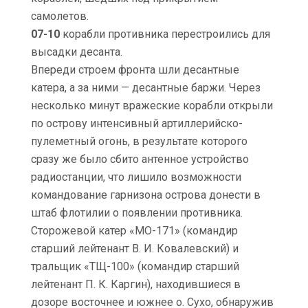
самолетов.
07-10
корабли противника перестроились для
высадки десанта.
Впереди строем фронта шли десантные
катера, а за ними — десантные баржи. Через
несколько минут вражеские корабли открыли
по острову интенсивный артиллерийско-
пулеметный огонь, в результате которого
сразу же было сбито антенное устройство
радиостанции, что лишило возможности
командование гарнизона острова донести в
штаб флотилии о появлении противника.
Сторожевой катер «МО-171» (командир
старший лейтенант В. И. Ковалевский) и
тральщик «ТЩ-100» (командир старший
лейтенант П. К. Каргин), находившиеся в
дозоре восточнее и южнее о. Сухо, обнаружив