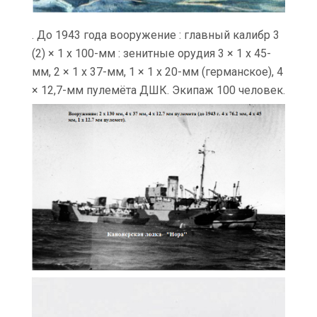
. До 1943 года вооружение : главный калибр 3
(2) × 1 х 100-мм : зенитные орудия 3 × 1 х 45-
мм, 2 × 1 х 37-мм, 1 × 1 х 20-мм (германское), 4
× 12,7-мм пулемёта ДШК. Экипаж 100 человек.