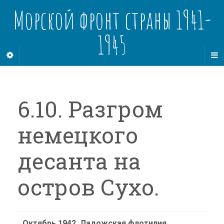
Морской фронт страны 1941-
1945
6.10. Разгром
немецкого
десанта на
остров Сухо.
Октябрь 1942, Ладожская флотилия