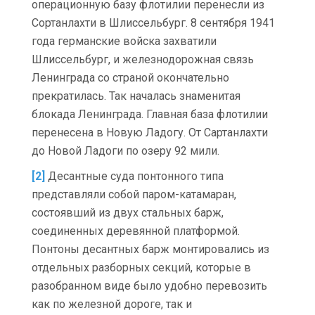
операционную базу флотилии перенесли из
Сортанлахти в Шлиссельбург. 8 сентября 1941
года германские войска захватили
Шлиссельбург, и железнодорожная связь
Ленинграда со страной окончательно
прекратилась. Так началась знаменитая
блокада Ленинграда. Главная база флотилии
перенесена в Новую Ладогу. От Сартанлахти
до Новой Ладоги по озеру 92 мили.
[2]
Десантные суда понтонного типа
представляли собой паром-катамаран,
состоявший из двух стальных барж,
соединенных деревянной платформой.
Понтоны десантных барж монтировались из
отдельных разборных секций, которые в
разобранном виде было удобно перевозить
как по железной дороге, так и