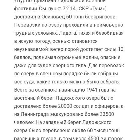
«Пурга» (флагман Ладожской военной
флотилии. См. пункт 7.2.14., СКР «Туча»)
доставил в Осиновец 60 тонн боеприпасов.
Перевозки по озеру проходили в неимоверно
трудных условиях. Ладога, тихая и безобидная
в ясную погоду, осенью становится
неузнаваемой: ветер порой достигает силы 10
баллов, поднимая огромные волны, опасные
даже для судов озерного типа. Для перевозок
по озеру в спешном порядке были собраны
все суда, какие только можно было собрать.
Всего за осеннюю навигацию 1941 года на
восточный берег Ладожского озера было
доставлено более 20000 солдат и офицеров, а
из Ленинграда эвакуировано более 33500
человек. На западный берег Ладожского
озера было перевезено около 60 тысяч тонн
различных грузов, в том числе 4500 винтовок,