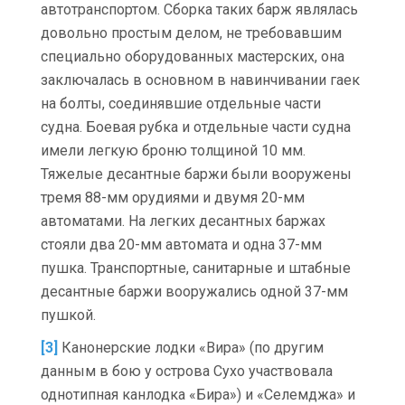
автотранспортом. Сборка таких барж являлась
довольно простым делом, не требовавшим
специально оборудованных мастерских, она
заключалась в основном в навинчивании гаек
на болты, соединявшие отдельные части
судна. Боевая рубка и отдельные части судна
имели легкую броню толщиной 10 мм.
Тяжелые десантные баржи были вооружены
тремя 88-мм орудиями и двумя 20-мм
автоматами. На легких десантных баржах
стояли два 20-мм автомата и одна 37-мм
пушка. Транспортные, санитарные и штабные
десантные баржи вооружались одной 37-мм
пушкой.
[3]
Канонерские лодки «Вира» (по другим
данным в бою у острова Сухо участвовала
однотипная канлодка «Бира») и «Селемджа» и