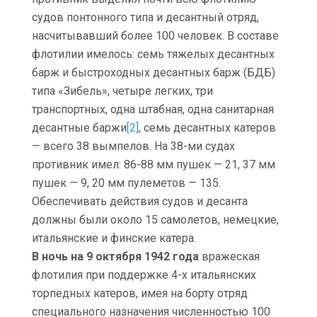
судов понтонного типа и десантный отряд,
насчитывавший более 100 человек. В составе
флотилии имелось: семь тяжелых десантных
барж и быстроходных десантных барж (БДБ)
типа «Зибель», четыре легких, три
транспортных, одна штабная, одна санитарная
десантные баржи
[2]
, семь десантных катеров
— всего 38 вымпелов. На 38-ми судах
противник имел: 86-88 мм пушек — 21, 37 мм
пушек — 9, 20 мм пулеметов — 135.
Обеспечивать действия судов и десанта
должны были около 15 самолетов, немецкие,
итальянские и финские катера.
В ночь на 9 октября 1942 года
вражеская
флотилия при поддержке 4-х итальянских
торпедных катеров, имея на борту отряд
специального назначения численностью 100