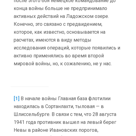
после этого боя немецкое командование до
конца войны больше не предпринимало
активных действий на Ладожском озере.
Конечно, это связано с предвидением,
которое, как известно, основывается на
расчетах, имеются в виду методы
исследования операций, которые появились и
активно применялись во время второй
мировой войны, но, к сожалению, не у нас.
[1]
В начале войны Главная база флотилии
находилась в Сортанлахти, тыловая — в
Шлиссельбурге. В связи с тем, что 28 августа
1941 года противник вышел на левый берег
Невы в районе Ивановских порогов,