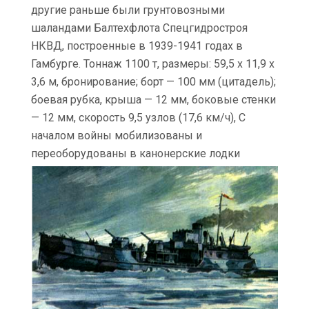
другие раньше были грунтовозными
шаландами Балтехфлота Спецгидростроя
НКВД, построенные в 1939-1941 годах в
Гамбурге. Тоннаж 1100 т, размеры: 59,5 х 11,9 х
3,6 м, бронирование; борт — 100 мм (цитадель);
боевая рубка, крыша — 12 мм, боковые стенки
— 12 мм, скорость 9,5 узлов (17,6 км/ч), С
началом войны мобилизованы и
переоборудованы в канонерские лодки