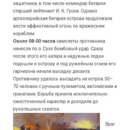
защитники, в том числе командир батареи
старший лейтенант И. К. Гусев. Однако
артиллерийская батарея острова продолжала
вести эффективный огонь по вражеским
кораблям.
Около 08-00 часов
самолеты противника
нанесли по о. Сухо бомбовый удар. Сразу
после этого его катера и надувные лодки
подошли к острову и под ружейным огнем его
гарнизона начали высадку десанта.
Противнику удалось высадить на остров 50–
70 человек с ручным пулеметом, автоматами и
гранатами. Борьба приняла исключительно
ожесточенный характер и доходила до
рукопашных схваток.
Враг