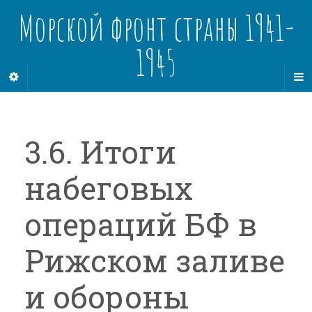
Морской фронт страны 1941-
1945
3.6. Итоги
набеговых
операций БФ в
Рижском заливе
и обороны