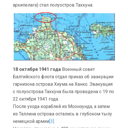
архипелага) стал полуостров Тахкуна.
18 октября 1941 года
Военный совет
Балтийского флота отдал приказ об эвакуации
гарнизона острова Хиума на Ханко. Эвакуация
с полуострова Тахкуна была проведена с 19 по
22 октября 1941 года.
После ухода кораблей из Моонзунда, а затем
из Таллина острова остались в глубоком тылу
немецкой армии
[3]
.