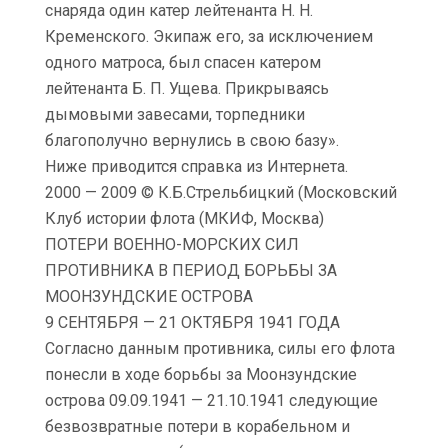
снаряда один катер лейтенанта Н. Н.
Кременского. Экипаж его, за исключением
одного матроса, был спасен катером
лейтенанта Б. П. Ущева. Прикрываясь
дымовыми завесами, торпедники
благополучно вернулись в свою базу».
Ниже приводится справка из Интернета.
2000 — 2009 © К.Б.Стрельбицкий (Московский
Клуб истории флота (МКИФ, Москва)
ПОТЕРИ ВОЕННО-МОРСКИХ СИЛ
ПРОТИВНИКА В ПЕРИОД БОРЬБЫ ЗА
МООНЗУНДСКИЕ ОСТРОВА
9 СЕНТЯБРЯ — 21 ОКТЯБРЯ 1941 ГОДА
Согласно данным противника, силы его флота
понесли в ходе борьбы за Моонзундские
острова 09.09.1941 — 21.10.1941 следующие
безвозвратные потери в корабельном и