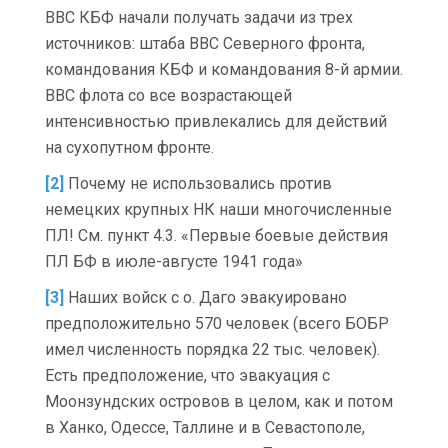
ВВС КБФ начали получать задачи из трех
источников: штаба ВВС Северного фронта,
командования КБФ и командования 8-й армии.
ВВС флота со все возрастающей
интенсивностью привлекались для действий
на сухопутном фронте.
[2]
Почему не использовались против
немецких крупных НК наши многочисленные
ПЛ! См. пункт 4.3. «Первые боевые действия
ПЛ БФ в июле-августе 1941 года»
[3]
Наших войск с о. Даго эвакуировано
предположительно 570 человек (всего БОБР
имел численность порядка 22 тыс. человек).
Есть предположение, что эвакуация с
Моонзундских островов в целом, как и потом
в Ханко, Одессе, Таллине и в Севастополе,