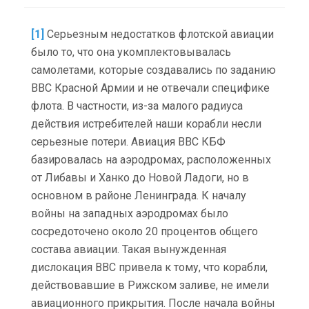
[1]
Серьезным недостатков флотской авиации
было то, что она укомплектовывалась
самолетами, которые создавались по заданию
ВВС Красной Армии и не отвечали специфике
флота. В частности, из-за малого радиуса
действия истребителей наши корабли несли
серьезные потери. Авиация ВВС КБФ
базировалась на аэродромах, расположенных
от Либавы и Ханко до Новой Ладоги, но в
основном в районе Ленинграда. К началу
войны на западных аэродромах было
сосредоточено около 20 процентов общего
состава авиации. Такая вынужденная
дислокация ВВС привела к тому, что корабли,
действовавшие в Рижском заливе, не имели
авиационного прикрытия. После начала войны