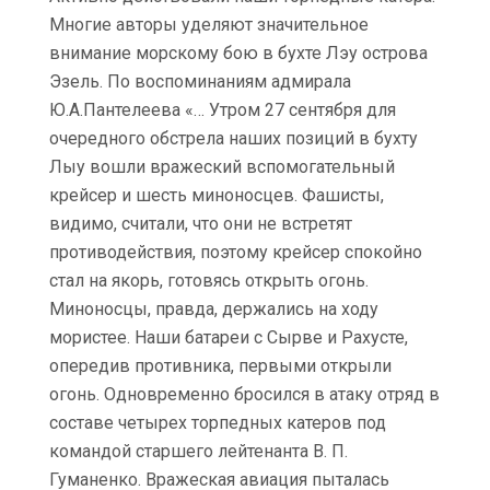
Многие авторы уделяют значительное
внимание морскому бою в бухте Лэу острова
Эзель. По воспоминаниям адмирала
Ю.А.Пантелеева «… Утром 27 сентября для
очередного обстрела наших позиций в бухту
Лыу вошли вражеский вспомогательный
крейсер и шесть миноносцев. Фашисты,
видимо, считали, что они не встретят
противодействия, поэтому крейсер спокойно
стал на якорь, готовясь открыть огонь.
Миноносцы, правда, держались на ходу
мористее. Наши батареи с Сырве и Рахусте,
опередив противника, первыми открыли
огонь. Одновременно бросился в атаку отряд в
составе четырех торпедных катеров под
командой старшего лейтенанта В. П.
Гуманенко. Вражеская авиация пыталась