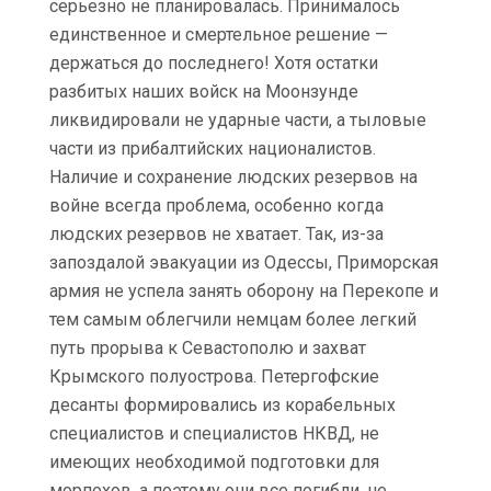
серьезно не планировалась. Принималось
единственное и смертельное решение —
держаться до последнего! Хотя остатки
разбитых наших войск на Моонзунде
ликвидировали не ударные части, а тыловые
части из прибалтийских националистов.
Наличие и сохранение людских резервов на
войне всегда проблема, особенно когда
людских резервов не хватает. Так, из-за
запоздалой эвакуации из Одессы, Приморская
армия не успела занять оборону на Перекопе и
тем самым облегчили немцам более легкий
путь прорыва к Севастополю и захват
Крымского полуострова. Петергофские
десанты формировались из корабельных
специалистов и специалистов НКВД, не
имеющих необходимой подготовки для
морпехов, а поэтому они все погибли, не