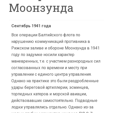
Моонзунда
Сентябрь 1941 года
Все операции Балтийского флота по
нарушению коммуникаций противника в
Рижском заливе и обороне Моонзунда в 1941
году по задумке носили характер
маневренных, т.е. с участием разнородных сил
согласованных по времени и месту при
управлении с единого центра управления.
Однако на практике это были раздробленные
удары береговой артиллерии, эсминцев,
торпедных катеров и морской авиации,
действовавших самостоятельно. Подводные
лодки управлялись отдельно. Однако из-за