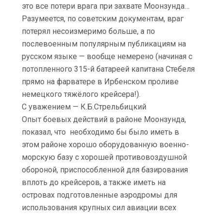
это все потери врага при захвате Моонзунда…
Разумеется, по советским документам, враг
потерял несоизмеримо больше, а по
послевоенным популярным публикациям на
русском языке — вообще немерено (начиная с
потопленного 315-й батареей капитана Стебеля
прямо на фарватере в Ирбенском проливе
немецкого тяжёлого крейсера!).
С уважением — К.Б.Стрельбицкий
Опыт боевых действий в районе Моонзунда,
показал, что необходимо бы было иметь в
этом районе хорошо оборудованную военно-
морскую базу с хорошей противовоздушной
обороной, приспособленной для базирования
вплоть до крейсеров, а также иметь на
островах подготовленные аэродромы для
использования крупных сил авиации всех