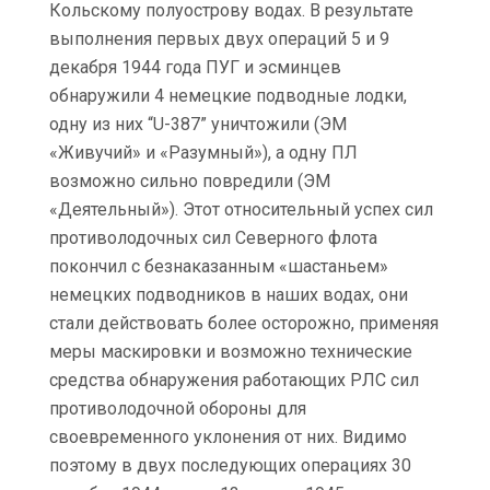
Кольскому полуострову водах. В результате
выполнения первых двух операций 5 и 9
декабря 1944 года ПУГ и эсминцев
обнаружили 4 немецкие подводные лодки,
одну из них “U-387” уничтожили (ЭМ
«Живучий» и «Разумный»), а одну ПЛ
возможно сильно повредили (ЭМ
«Деятельный»). Этот относительный успех сил
противолодочных сил Северного флота
покончил с безнаказанным «шастаньем»
немецких подводников в наших водах, они
стали действовать более осторожно, применяя
меры маскировки и возможно технические
средства обнаружения работающих РЛС сил
противолодочной обороны для
своевременного уклонения от них. Видимо
поэтому в двух последующих операциях 30