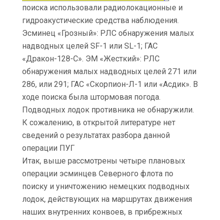
поиска использовали радиолокационные и
гидроакустические средства наблюдения.
Эсминец «Грозный»: РЛС обнаружения малых
надводных целей SF-1 или SL-1; ГАС
«Дракон-128-С». ЭМ «Жесткий»: РЛС
обнаружения малых надводных целей 271 или
286, или 291; ГАС «Скорпион-Л-1 или «Асдик». В
ходе поиска была штормовая погода.
Подводных лодок противника не обнаружили.
К сожалению, в открытой литературе нет
сведений о результатах разбора данной
операции ПУГ
Итак, выше рассмотрены четыре плановых
операции эсминцев Северного флота по
поиску и уничтожению немецких подводных
лодок, действующих на маршрутах движения
наших внутренних конвоев, в прибрежных