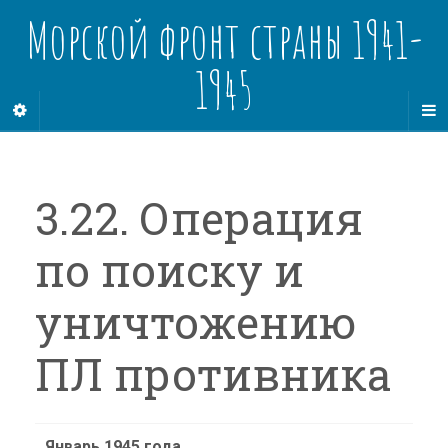
Морской фронт страны 1941-
1945
3.22. Операция
по поиску и
уничтожению
ПЛ противника
Январь 1945 года