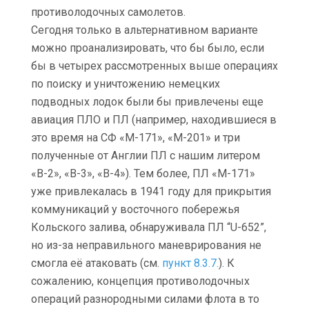
противолодочных самолетов.
Сегодня только в альтернативном варианте
можно проанализировать, что бы было, если
бы в четырех рассмотренных выше операциях
по поиску и уничтожению немецких
подводных лодок были бы привлечены еще
авиация ПЛО и ПЛ (например, находившиеся в
это время на СФ «М-171», «М-201» и три
полученные от Англии ПЛ с нашим литером
«В-2», «В-3», «В-4»). Тем более, ПЛ «М-171»
уже привлекалась в 1941 году для прикрытия
коммуникаций у восточного побережья
Кольского залива, обнаруживала ПЛ “U-652”,
но из-за неправильного маневрирования не
смогла её атаковать (см.
пункт 8.3.7.
). К
сожалению, концепция противолодочных
операций разнородными силами флота в то