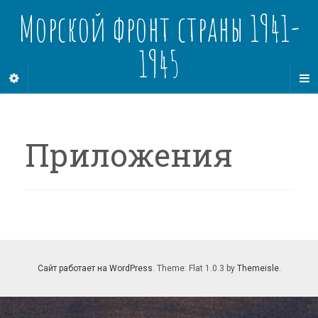
Морской фронт страны 1941-
1945
Приложения
Сайт работает на WordPress
. Theme: Flat 1.0.3 by
Themeisle
.