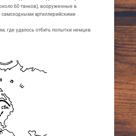
около 60 танков), вооруженные в
и самоходными артиллерийскими
м, где удалось отбить попытки немцев