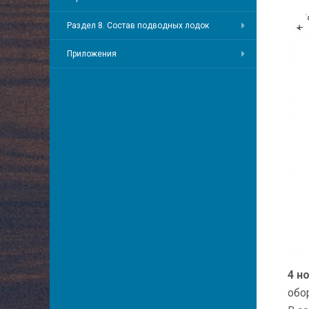
Раздел 8. Состав подводных лодок
Приложения
4 н
обо