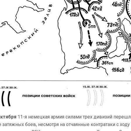
октября
11-я немецкая армия силами трех дивизий перешла
е затяжных боев, несмотря на отчаянные контратаки с ход