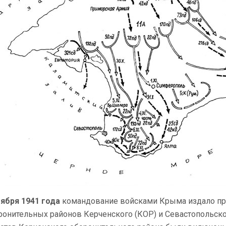
оября 1941 года
командование войсками Крыма издало пр
ронительных районов Керченского (КОР) и Севастопольско