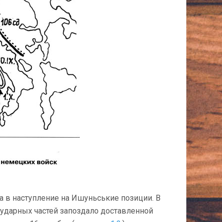
 в наступление на Ишуньськие позиции. В
у ударных частей запоздало доставленной