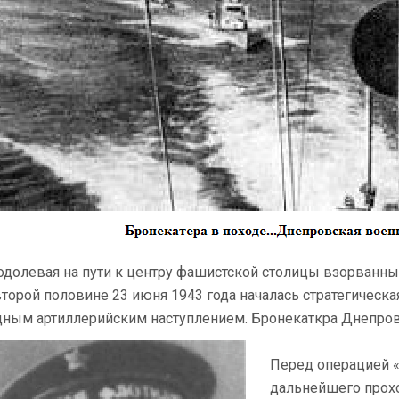
­одолевая на пути к центру фашистской столицы взорван­н
второй половине 23 июня 1943 года началась стратегическа
ным артиллерийским наступлением. Бронекаткра Днепров
Перед операцией 
дальнейшего прох