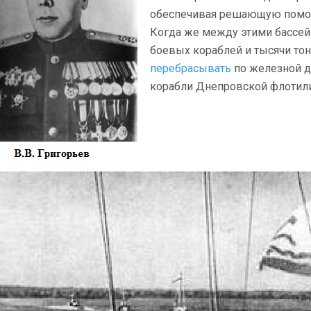
обеспечивая решающую помощ
Когда же между этими бассейн
боевых кораблей и тысячи то
перебрасывать
по железной д
корабли Днепровской флотил