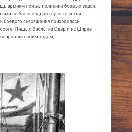
ь армиям при выполнении боевых задач.
ами не было водного пути, то сотни
нн боевого снаряжения приходилось
ороге. Лишь с Вислы на Одер и на Шпрее
ии прошли своим ходом,