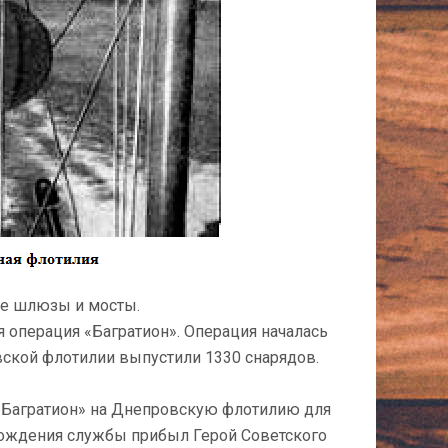
ые шлюзы и мосты.
я операция «Багратион». Операция началась
ской флотилии выпустили 1330 снарядов.
«Багратион» на Днепровскую флотилию для
ождения службы прибыл Герой Советского