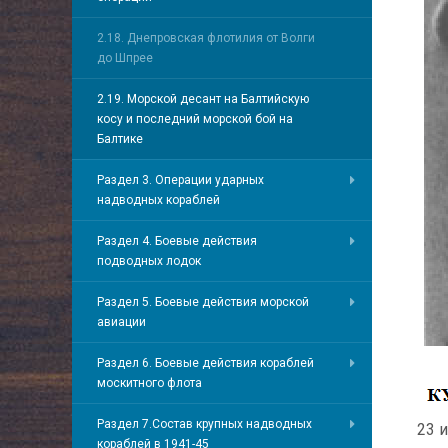
2.18. Днепровская флотилия от Волги
до Шпрее
2.19. Морской десант на Балтийскую
косу и последний морской бой на
Балтике
Раздел 3. Операции ударных
надводных кораблей
Раздел 4. Боевые действия
подводных лодок
Раздел 5. Боевые действия морской
авиации
Раздел 6. Боевые действия кораблей
москитного флота
Раздел 7.Состав крупных надводных
23 
кораблей в 1941-45