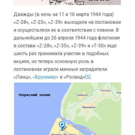
Дважды (в ночь на 11 и 16 марта 1944 года)
«Z-28», «Z-25», «Z-39» выходили на постановки
и осуществляли их в соответствии с планом. В
дальнейшем до 26 апреля 1944 года флотилия
в составе «Z-28», «Z-35», «Z-39» и «Т-30» еще
шесть раз принимала участие в подобных
акциях, но теперь основную роль в
постановках играли минные заградители
«Линц»,
«Бруммер»
и «Роланд»
[5]
.