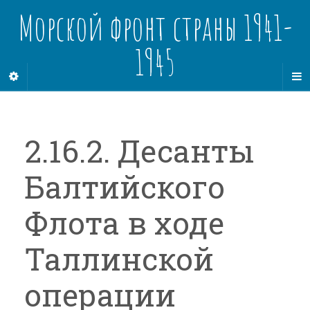
Морской фронт страны 1941-
1945
2.16.2. Десанты
Балтийского
Флота в ходе
Таллинской
операции