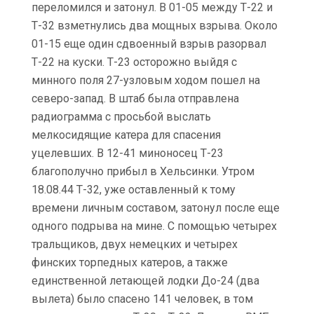
переломился и затонул. В 01-05 между Т-22 и
Т-32 взметнулись два мощных взрыва. Около
01-15 еще один сдвоенный взрыв разорвал
Т-22 на куски. Т-23 осторожно выйдя с
минного поля 27-узловым ходом пошел на
северо-запад. В штаб была отправлена
радиограмма с просьбой выслать
мелкосидящие катера для спасения
уцелевших. В 12-41 миноносец Т-23
благополучно прибыл в Хельсинки. Утром
18.08.44 Т-32, уже оставленный к тому
времени личным составом, затонул после еще
одного подрыва на мине. С помощью четырех
тральщиков, двух немецких и четырех
финских торпедных катеров, а также
единственной летающей лодки До-24 (два
вылета) было спасено 141 человек, в том