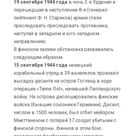
19 сентября 1944 года
в ночь 2-я Ударная и
перешедшая в наступление 8-я (генерал-
лейтенант Ф. Н. Стариков) армии стали
преследовать преследовать противника,
наступая в западном и юго-западном
направлениях.
В финском заливе обстановка развивалась
следующим образом.
15 сентября 1944 года
немецкий
корабельный отряд в 39 вымпелов произвёл
высадку десанта на остров Гогланд в ходе
операции «Tanne Ost», начавшей Лапландскую
войну. На острове дислоцировались финские
войска (бывшие союзники Германии). Десант,
числом в 1500 человек, был отбит майором
Миеттаненом с потерей 37 солдат убитыми с
финской стороны. Финнов в этом бою