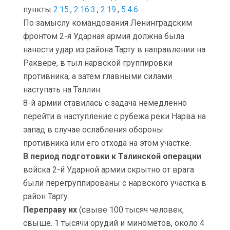
пункты
2.15.
,
2.16.3.
,
2.19.
,
5.4.6.
По замыслу командования Ленинградским
фронтом 2-я Ударная армия должна была
нанести удар из района Тарту в направлении на
Раквере, в тыл нарвской группировки
противника, а затем главными силами
наступать на Таллин.
8-й армии ставилась с задача немедленно
перейти в наступление с рубежа реки Нарва на
запад в случае ослабления обороны
противника или его отхода на этом участке.
В период подготовки к Талинской операции
войска 2-й Ударной армии скрытно от врага
были перегруппированы с нарвского участка в
район Тарту.
Переправу их
(свыве 100 тысяч человек,
свыше. 1 тысячи орудий и миномётов, около 4