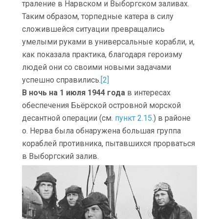
траление в Нарвском и Выборгском заливах.
Таким образом, торпедные катера в силу
сложившейся ситуации превращались
умелыми руками в универсальные корабли, и,
как показала практика, благодаря героизму
людей они со своими новыми задачами
успешно справились.
[2]
В ночь на 1 июля 1944 года
в интересах
обеспечения Бьёрской островной морской
десантной операции (см.
пункт 2.15.
) в районе
о. Нерва была обнаружена большая группа
кораблей противника, пытавшихся прорваться
в Выборгский залив.