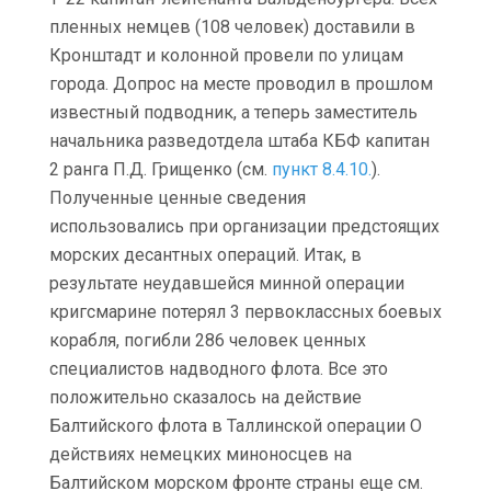
пленных немцев (108 человек) доставили в
Кронштадт и колонной провели по улицам
города. Допрос на месте проводил в прошлом
известный подводник, а теперь заместитель
начальника разведотдела штаба КБФ капитан
2 ранга П.Д. Грищенко (см.
пункт 8.4.10.
).
Полученные ценные сведения
использовались при организации предстоящих
морских десантных операций. Итак, в
результате неудавшейся минной операции
кригсмарине потерял 3 первоклассных боевых
корабля, погибли 286 человек ценных
специалистов надводного флота. Все это
положительно сказалось на действие
Балтийского флота в Таллинской операции О
действиях немецких миноносцев на
Балтийском морском фронте страны еще см.