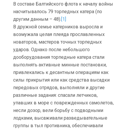
В составе Балтийского флота к началу войны
насчитывалось 79 торпедных катера (по
другим данным – 48).
[1]
В дружной семье катерников выросла и
возмужала целая плеяда прославленных
новаторов, мастеров точных торпедных
ударов. Однако после небольшого
дооборудования торпедные катера стали
выполнять активные минные постановки,
привлекались к десантным операциям как
силы прикрытия или как средства высадки
передовых отрядов, выполняли и другие
различные задания: спасали летчиков,
упавших в море с поврежденных самолетов,
несли дозор, вели борьбу с подводными
лодками, высаживали разведывательные
группы в тыл противника, обеспечивали