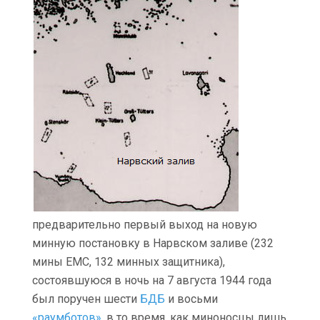
предварительно первый выход на новую
минную постановку в Нарвском заливе (232
мины ЕМС, 132 минных защитника),
состоявшуюся в ночь на 7 августа 1944 года
был поручен шести
БДБ
и восьми
«раумботов»
, в то время, как миноносцы лишь