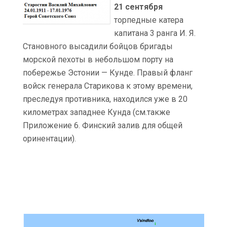
21 сентября
торпедные катера
капитана 3 ранга И. Я.
Становного высадили бойцов бригады
морской пехоты в небольшом порту на
побережье Эстонии — Кунде. Правый фланг
войск генерала Старикова к этому времени,
преследуя противника, находился уже в 20
километрах западнее Кунда (см.также
Приложение 6. Финский залив для общей
оринентации).