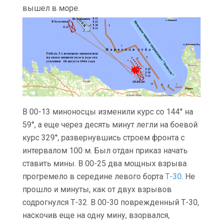
вышел в море.
В 00-13 миноносцы изменили курс со 144° на
59°, а еще через десять минут легли на боевой
курс 329°, развернувшись строем фронта с
интервалом 100 м. Был отдан приказ начать
ставить мины. В 00-25 два мощных взрыва
прогремело в середине левого борта
Т-30
. Не
прошло и минуты, как от двух взрывов
содрогнулся Т-32. В 00-30 поврежденный Т-30,
наскочив еще на одну мину, взорвался,