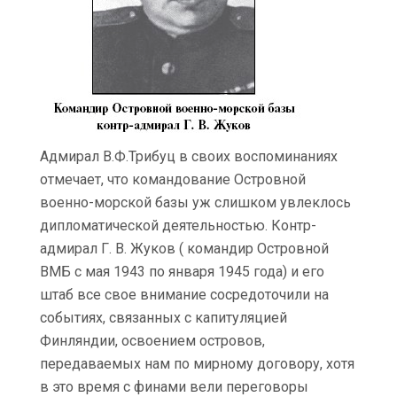
Адмирал В.Ф.Трибуц в своих воспоминаниях
отмечает, что командование Островной
военно-морской базы уж слишком увлеклось
дипломатической деятельностью. Контр-
адмирал Г. В. Жуков ( командир Островной
ВМБ с мая 1943 по января 1945 года) и его
штаб все свое внимание сосредоточили на
событиях, связанных с капитуляцией
Финляндии, освоением островов,
передаваемых нам по мирному договору, хотя
в это время с финами вели переговоры