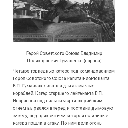
Герой Советского Союза Владимир
Поликарпович Гуманенко (справа)
Четыре торпедных катера под командованием
Героя Советского Союза капитан-лейтенанта
В.П. Гуманенко вышли для атаки этих
кораблей. Катер старшего лейтенанта В.П.
Некрасова под сильным артиллерийским
огнем вырвался вперед и поставил дымовую
завесу, под прикрытием которой остальные
катера пошли в атаку. По ним вели огонь