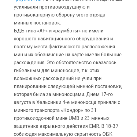
усиливали противовоздушную и
противокатерную оборону этого отряда
минных постановок.
БДБ типа «AF» и «раумботы» не имели
хорошего навигационного оборудования и
поэтому места фактического расположения
мин и их обозначение на карте имели большие
расхождения. Это обстоятельство оказалось
гибельным для миноносцев, т.к. этих
возможных расхождений не учли при
планировании следующей минной постановки,
которая была за миноносцами. Днем 17-го
августа в Хельсинки 4-е миноносца приняли с
минного транспорта «Кондор» по 31
противолодочной мине UMB и 23 минных
защитника взрывного действия EMR. В 18-37
соблюдая максимальную скрытность ОБК