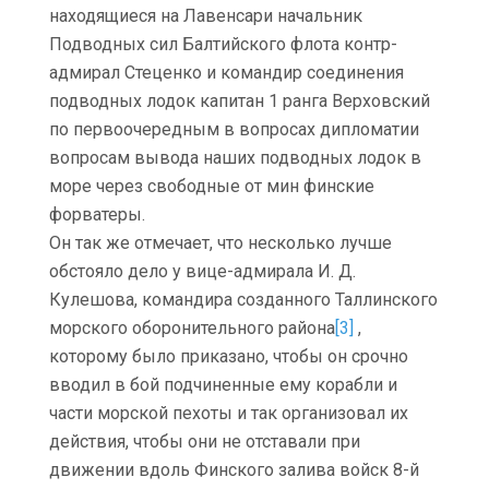
находящиеся на Лавенсари начальник
Подводных сил Балтийского флота контр-
адмирал Стеценко и командир соединения
подводных лодок капитан 1 ранга Верховский
по первоочередным в вопросах дипломатии
вопросам вывода наших подводных лодок в
море через свободные от мин финские
форватеры.
Он так же отмечает, что несколько лучше
обстояло дело у вице-адмирала И. Д.
Кулешова, командира созданного Таллинского
морского оборонительного района
[3]
,
которому было приказано, чтобы он срочно
вводил в бой подчиненные ему корабли и
части морской пехоты и так организовал их
действия, чтобы они не отставали при
движении вдоль Финского залива войск 8-й