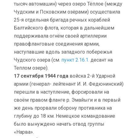
тысяч автомашин) через озеро Тёплое (между
Чудским и Псковским озёрами) осуществила
25-я отдельная бригада речных кораблей
Балтийского флота, которая в дальнейшем
поддерживала огнём своей артиллерии
правофланговые соединения армии,
наступавшие вдоль западного побережья
Чудского озера (см.
пункт 2.16.1.
десант на
Теплом озере).
17 сентября 1944 года
войска 2-й Ударной
армии (генерал- лейтенант И. И. Федюнинский)
перешли в наступление, форсировали на
своём правом фланге р. Эмайыги и в первый
же день прорвали оборону противника на
глубину до 18 км. Немецкое командование
было вынуждено начать отвод группы
«Нарва».