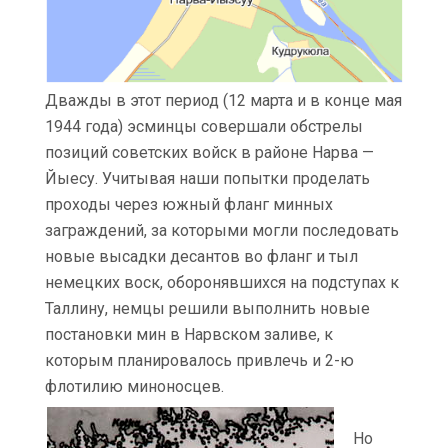
Дважды в этот период (12 марта и в конце мая
1944 года) эсминцы совершали обстрелы
позиций советских войск в районе Нарва —
Йыесу. Учитывая наши попытки проделать
проходы через южный фланг минных
заграждений, за которыми могли последовать
новые высадки десантов во фланг и тыл
немецких воск, оборонявшихся на подступах к
Таллину, немцы решили выполнить новые
постановки мин в Нарвском заливе, к
которым планировалось привлечь и 2-ю
флотилию миноносцев.
Но