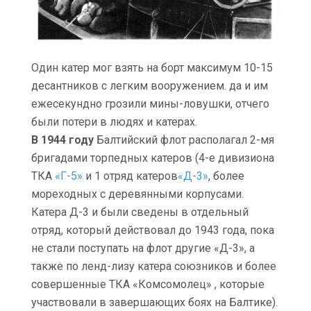
Один катер мог взять на борт максимум 10-15
десантников с легким вооружением. да и им
ежесекундно грозили мины-ловушки, отчего
были потери в людях и катерах.
В 1944 году
Балтийский флот располагал 2-мя
бригадами торпедных катеров (4-е дивизиона
ТКА
«Г-5»
и 1 отряд катеров
«Д-3»
, более
мореходных с деревянными корпусами.
Катера Д-3 и были сведены в отдельный
отряд, который действовал до 1943 года, пока
не стали поступать на флот другие «Д-3», а
также по ленд-лизу катера союзников и более
совершенные ТКА «Комсомолец» , которые
участвовали в завершающих боях на Балтике).