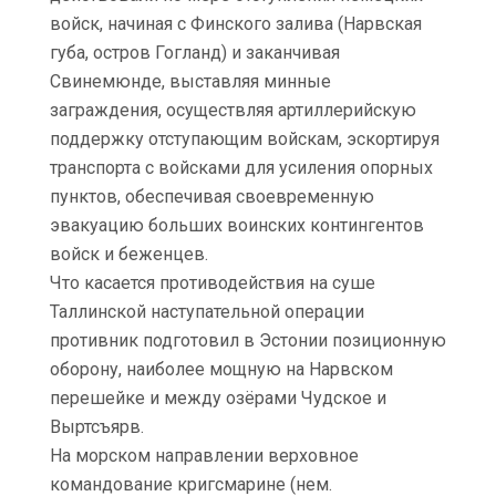
войск, начиная с Финского залива (Нарвская
губа, остров Гогланд) и заканчивая
Свинемюнде, выставляя минные
заграждения, осуществляя артиллерийскую
поддержку отступающим войскам, эскортируя
транспорта с войсками для усиления опорных
пунктов, обеспечивая своевременную
эвакуацию больших воинских контингентов
войск и беженцев.
Что касается противодействия на суше
Таллинской наступательной операции
противник подготовил в Эстонии позиционную
оборону, наиболее мощную на Нарвском
перешейке и между озёрами Чудское и
Выртсъярв.
На морском направлении верховное
командование кригсмарине (нем.