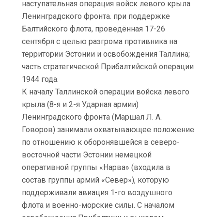
наступательная операция войск левого крыла
Ленинградского фронта. при поддержке
Балтийского флота, проведённая 17-26
сентября с целью разгрома противника на
территории Эстонии и освобождения Таллина;
часть стратегической Прибалтийской операции
1944 года.
К началу Таллинской операции войска левого
крыла (8-я и 2-я Ударная армии)
Ленинградского фронта (Маршал Л. А.
Говоров) занимали охватывающее положение
по отношению к оборонявшейся в северо-
восточной части Эстонии немецкой
оперативной группы «Hapва» (входила в
состав группы армий «Ceвep»), которую
поддерживали авиация 1-го воздушного
флота и военно-морские силы. С началом