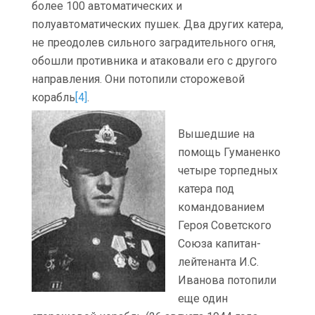
более 100 автоматических и
полуавтоматических пушек. Два других катера,
не преодолев сильного заградительного огня,
обошли противника и атаковали его с другого
направления. Они потопили сторожевой
корабль
[4]
.
Вышедшие на
помощь Гуманенко
четыре торпедных
катера под
командованием
Героя Советского
Союза капитан-
лейтенанта И.С.
Иванова потопили
еще один