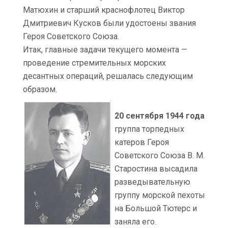
Матюхин и старший краснофлотец Виктор
Дмитриевич Кусков были удостоены звания
Героя Советского Союза.
Итак, главные задачи текущего момента —
проведение стремительных морских
десантных операций, решалась следующим
образом.
20 сентября 1944 года
группа торпедных
катеров Героя
Советского Союза В. М.
Старостина высадила
разведывательную
группу морской пехоты
на Большой Тютерс и
заняла его.